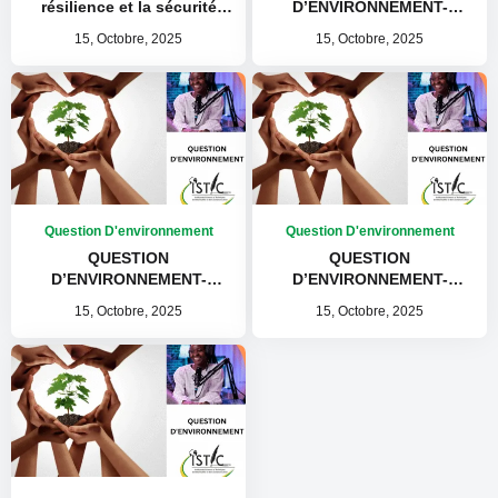
résilience et la sécurité
D’ENVIRONNEMENT-
alimentaire COMPAORE C.
Apiculture à Koudougou
15, Octobre, 2025
15, Octobre, 2025
LEA
Question D'environnement
Question D'environnement
QUESTION
QUESTION
D’ENVIRONNEMENT-
D’ENVIRONNEMENT-
L’AGROECOLOGIE à
L’UTILISATION DES
15, Octobre, 2025
15, Octobre, 2025
ZINIARE
PESTICIDES à Koudougou