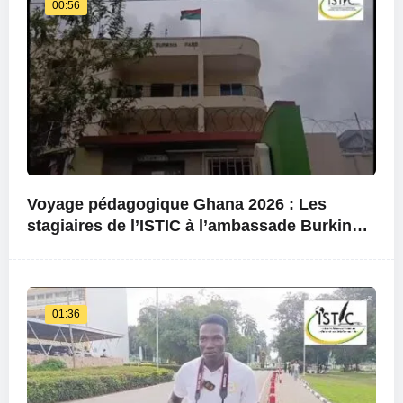
00:56
Voyage pédagogique Ghana 2026 : Les
stagiaires de l’ISTIC à l’ambassade Burkina
Faso au Ghana
01:36