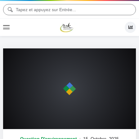
Question D'environnement
15, Octobre, 2025