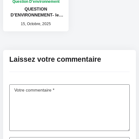
Question D'environnement
QUESTION
D’ENVIRONNEMENT- les
techniques de
15, Octobre, 2025
conservation des eaux et
des sols dans le plateau
central
Laissez votre commentaire