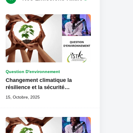
Question D'environnement
Changement climatique la
résilience et la sécurité
alimentaire COMPAORE C. LEA
15, Octobre, 2025