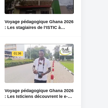
Voyage pédagogique Ghana 2026
: Les stagiaires de l’ISTIC à
l’ambassade Burkina Faso au
Ghana
01:36
Voyage pédagogique Ghana 2026
: Les Isticiens découvrent le e-
learning center de l’université