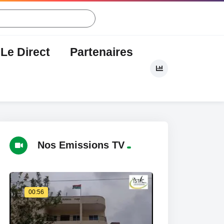
Le Direct
Partenaires
mmuniqués
Nos Emissions TV
00:56