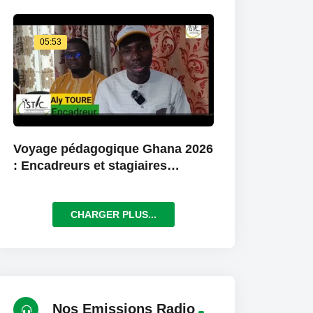
05:53
Voyage pédagogique Ghana 2026
: Encadreurs et stagiaires
saluent une expérience
exceptionnelle
CHARGER PLUS...
Nos Emissions Radio