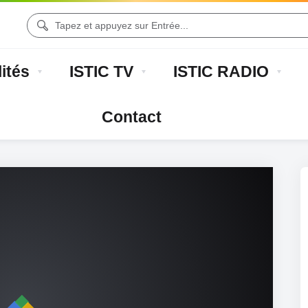
ités
ISTIC TV
ISTIC RADIO
Contact
 ISTIC
Reportages Extérieurs
Annonces Et Co