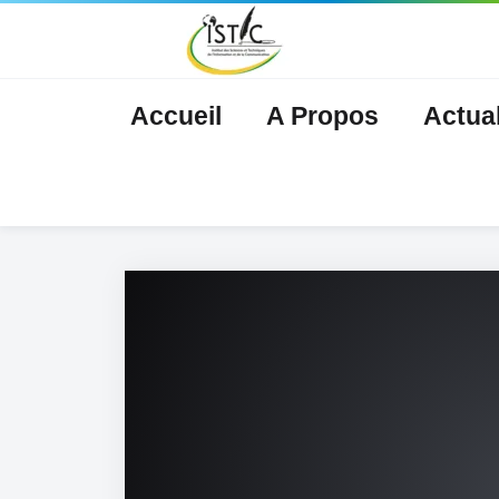
Accueil
A Propos
Actual
Nouvelles