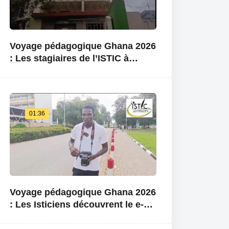
Voyage pédagogique Ghana 2026
: Les stagiaires de l’ISTIC à
l’ambassade Burkina Faso au
Ghana
01:36
Voyage pédagogique Ghana 2026
: Les Isticiens découvrent le e-
learning center de l’université