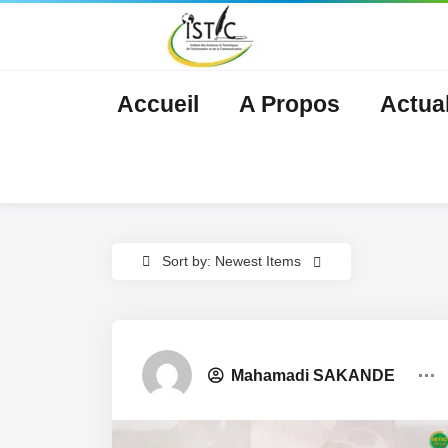
Accueil
A Propos
Actual
Sort by: Newest Items
Nouvelles
Mahamadi SAKANDE