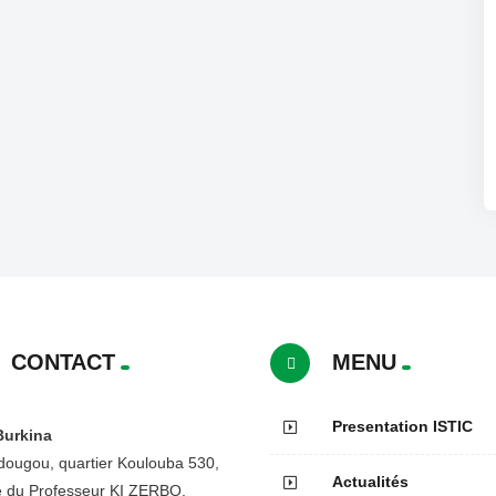
CONTACT
MENU
Presentation ISTIC
Burkina
ougou, quartier Koulouba 530,
Actualités
 du Professeur KI ZERBO.