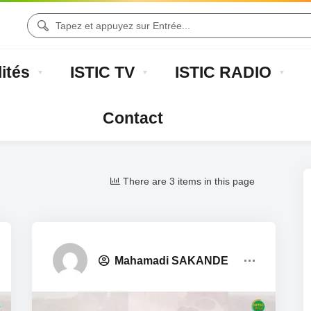
ités
ISTIC TV
ISTIC RADIO
Contact
There are 3 items in this page
 ISTIC
Reportages Extérieurs
Annonces Et Co
Mahamadi SAKANDE