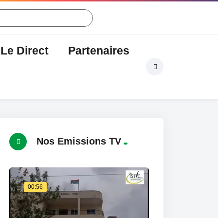
Le Direct
Partenaires
mmuniqués
Nos Emissions TV
00:56