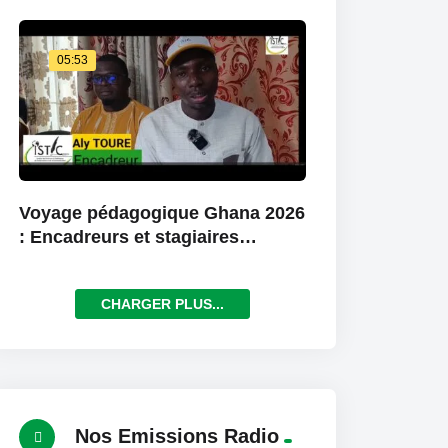
05:53
Voyage pédagogique Ghana 2026
: Encadreurs et stagiaires
saluent une expérience
exceptionnelle
CHARGER PLUS...
Nos Emissions Radio